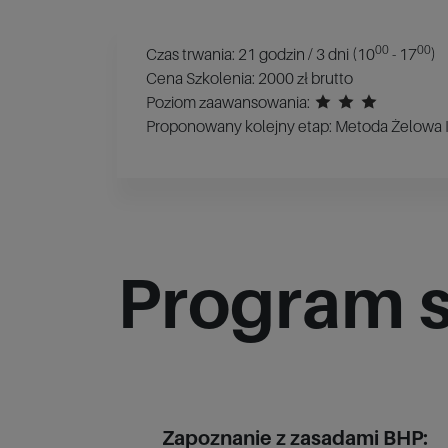
00
00
Czas trwania: 21 godzin / 3 dni (10
- 17
)
Cena Szkolenia: 2000 zł brutto
Poziom zaawansowania:
Proponowany kolejny etap: Metoda Żelowa I
Program s
Zapoznanie z zasadami BHP: