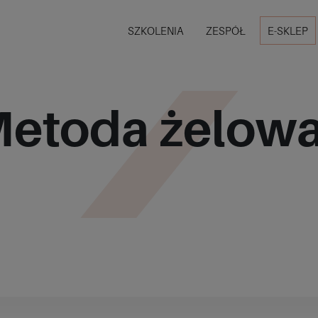
SZKOLENIA
ZESPÓŁ
E-SKLEP
etoda żelowa