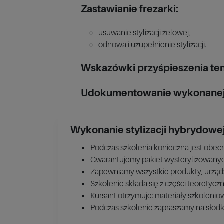
Zastawianie frezarki:
usuwanie stylizacji żelowej,
odnowa i uzupełnienie stylizacji.
Wskazówki przyśpieszenia tem
Udokumentowanie wykonanej p
Wykonanie stylizacji hybrydowe
Podczas szkolenia konieczna jest obec
Gwarantujemy pakiet wysterylizowanyc
Zapewniamy wszystkie produkty, urządz
Szkolenie składa się z części teoretyczn
Kursant otrzymuje: materiały szkoleniow
Podczas szkolenie zapraszamy na słodk