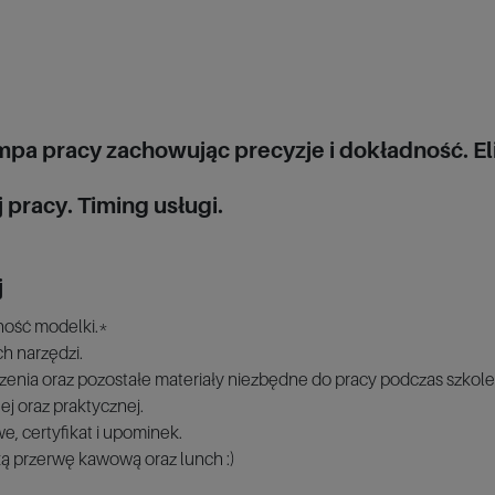
pa pracy zachowując precyzje i dokładność. El
racy. Timing usługi.
j
ność modelki.*
h narzędzi.
enia oraz pozostałe materiały niezbędne do pracy podczas szkole
ej oraz praktycznej.
e, certyfikat i upominek.
ą przerwę kawową oraz lunch :)