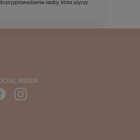
do przyprowadzenia osoby, która użyczy
OCIAL MEDIA