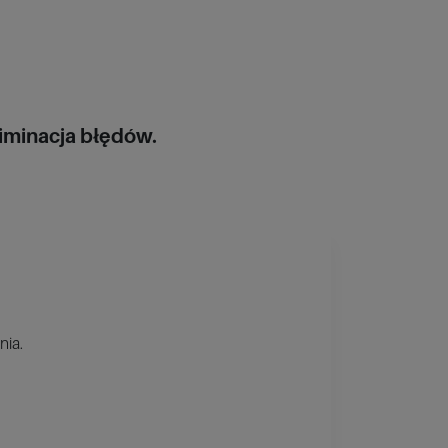
iminacja błędów.
nia.