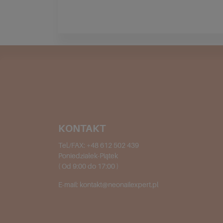
KONTAKT
Tel./FAX:
+48 612 502 439
Poniedziałek-Piątek
( Od 9:00 do 17:00 )
E-mail:
kontakt@neonailexpert.pl