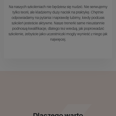
Na naszych szkoleniach nie będziesz się nudzić. Nie serwujemy
tylko teorii, ale kładziemy duży nacisk na praktykę. Chętnie
odpowiadamy na pytania i naprawdę lubimy, kiedy podczas
szkoleń jesteście aktywne. Nasze trenerki same nieustannie
podnoszą kwalifikacje, dlatego też wiedzą, jak poprowadzić
szkolenie, żebyście jako uczestniczki mogły wynieść z niego jak
najwięcej.
Dlaczego warto