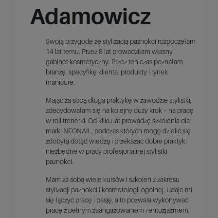
Adamowicz
Swoją przygodę ze stylizacją paznokci rozpoczęłam
14 lat temu. Przez 8 lat prowadziłam własny
gabinet kosmetyczny. Przez ten czas poznałam
branżę, specyfikę klienta, produkty i rynek
manicure.
Mając za sobą długą praktykę w zawodzie stylistki,
zdecydowałam się na kolejny duży krok – na pracę
w roli trenerki. Od kilku lat prowadzę szkolenia dla
marki NEONAIL, podczas których mogę dzielić się
zdobytą dotąd wiedzą i przekazać dobre praktyki
niezbędne w pracy profesjonalnej stylistki
paznokci.
Mam za sobą wiele kursów i szkoleń z zakresu
stylizacji paznokci i kosmetologii ogólnej. Udaje mi
się łączyć pracę i pasję, a to pozwala wykonywać
pracę z pełnym zaangażowaniem i entuzjazmem.