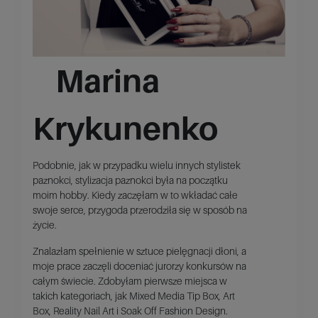
Marina
Krykunenko
Podobnie, jak w przypadku wielu innych stylistek
paznokci, stylizacja paznokci była na początku
moim hobby. Kiedy zaczęłam w to wkładać całe
swoje serce, przygoda przerodziła się w sposób na
życie.
Znalazłam spełnienie w sztuce pielęgnacji dłoni, a
moje prace zaczęli doceniać jurorzy konkursów na
całym świecie. Zdobyłam pierwsze miejsca w
takich kategoriach, jak Mixed Media Tip Box, Art
Box, Reality Nail Art i Soak Off Fashion Design.